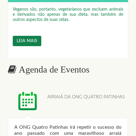
Veganos são, portanto, vegetarianos que excluem animais
e derivados não apenas de sua dieta, mas também de
outros aspectos de suas vidas.
LEIA MAIS
Agenda de Eventos
ARRAIÁ DA ONG QUATRO PATINHAS
A ONG Quatro Patinhas irá repetir o sucesso do
.
ON
AD
ano passado com uma maravilhoso arraiá