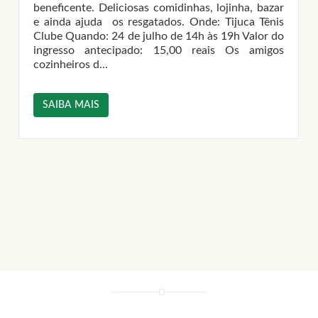
is.
beneficente. Deliciosas comidinhas, lojinha, bazar
e ainda ajuda os resgatados. Onde: Tijuca Tênis
Clube Quando: 24 de julho de 14h às 19h Valor do
ingresso antecipado: 15,00 reais Os amigos
cozinheiros d...
.
o
s
SAIBA MAIS
.
e
e