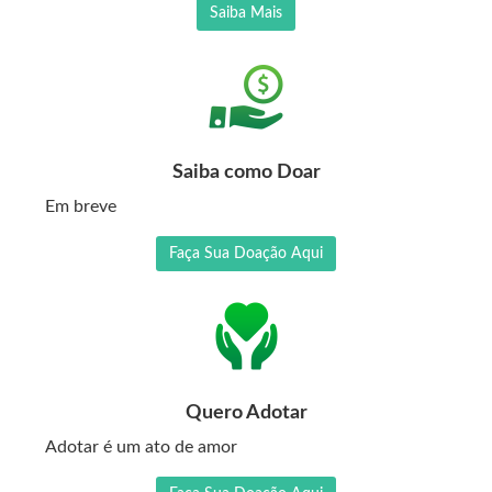
Saiba Mais
Saiba como Doar
Em breve
Faça Sua Doação Aqui
Quero Adotar
Adotar é um ato de amor