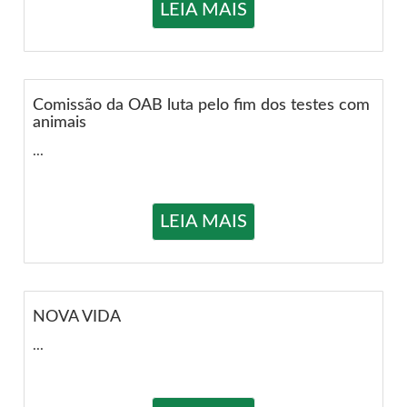
LEIA MAIS
Comissão da OAB luta pelo fim dos testes com
animais
...
LEIA MAIS
NOVA VIDA
...