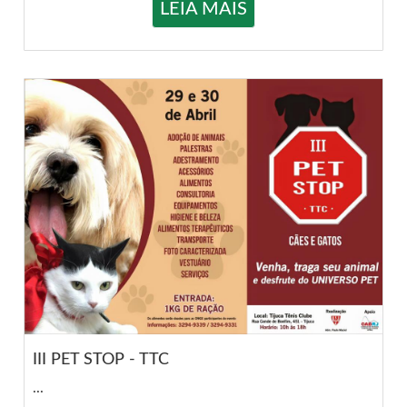
LEIA MAIS
III PET STOP - TTC
...