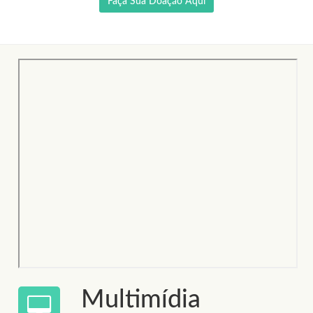
Faça Sua Doação Aqui
Multimídia