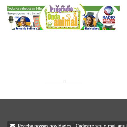
Receba nossas novidades. l Cadastre seu e-mail aqui