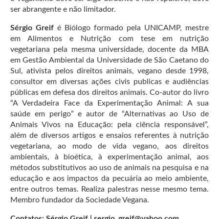
ser abrangente e não limitador.
Sérgio Greif
é Biólogo formado pela UNICAMP, mestre
em Alimentos e Nutrição com tese em nutrição
vegetariana pela mesma universidade, docente da MBA
em Gestão Ambiental da Universidade de São Caetano do
Sul, ativista pelos direitos animais, vegano desde 1998,
consultor em diversas ações civis publicas e audiências
públicas em defesa dos direitos animais. Co-autor do livro
“A Verdadeira Face da Experimentação Animal: A sua
saúde em perigo” e autor de “Alternativas ao Uso de
Animais Vivos na Educação: pela ciência responsável”,
além de diversos artigos e ensaios referentes à nutrição
vegetariana, ao modo de vida vegano, aos direitos
ambientais, à bioética, à experimentação animal, aos
métodos substitutivos ao uso de animais na pesquisa e na
educação e aos impactos da pecuária ao meio ambiente,
entre outros temas. Realiza palestras nesse mesmo tema.
Membro fundador da Sociedade Vegana.
Contatos: Sérgio Greif | sergio_greif@yahoo.com