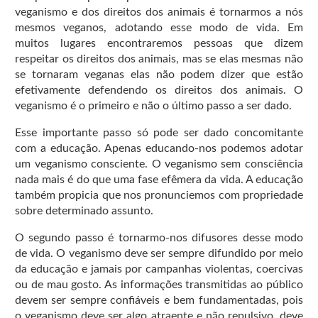
veganismo e dos direitos dos animais é tornarmos a nós
mesmos veganos, adotando esse modo de vida. Em
muitos lugares encontraremos pessoas que dizem
respeitar os direitos dos animais, mas se elas mesmas não
se tornaram veganas elas não podem dizer que estão
efetivamente defendendo os direitos dos animais. O
veganismo é o primeiro e não o último passo a ser dado.
Esse importante passo só pode ser dado concomitante
com a educação. Apenas educando-nos podemos adotar
um veganismo consciente. O veganismo sem consciência
nada mais é do que uma fase efêmera da vida. A educação
também propicia que nos pronunciemos com propriedade
sobre determinado assunto.
O segundo passo é tornarmo-nos difusores desse modo
de vida. O veganismo deve ser sempre difundido por meio
da educação e jamais por campanhas violentas, coercivas
ou de mau gosto. As informações transmitidas ao público
devem ser sempre confiáveis e bem fundamentadas, pois
o veganismo deve ser algo atraente e não repulsivo, deve