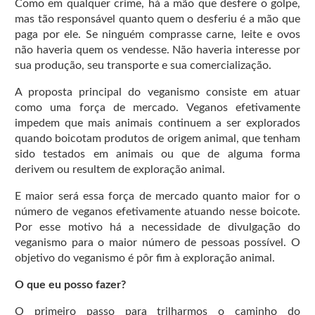
Como em qualquer crime, há a mão que desfere o golpe,
mas tão responsável quanto quem o desferiu é a mão que
paga por ele. Se ninguém comprasse carne, leite e ovos
não haveria quem os vendesse. Não haveria interesse por
sua produção, seu transporte e sua comercialização.
A proposta principal do veganismo consiste em atuar
como uma força de mercado. Veganos efetivamente
impedem que mais animais continuem a ser explorados
quando boicotam produtos de origem animal, que tenham
sido testados em animais ou que de alguma forma
derivem ou resultem de exploração animal.
E maior será essa força de mercado quanto maior for o
número de veganos efetivamente atuando nesse boicote.
Por esse motivo há a necessidade de divulgação do
veganismo para o maior número de pessoas possível. O
objetivo do veganismo é pôr fim à exploração animal.
O que eu posso fazer?
O primeiro passo para trilharmos o caminho do