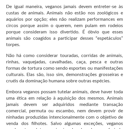
De igual maneira, veganos jamais devem entreter-se às
custas de animais. Animais não estão nos zoológicos e
aquários por opção; eles não realizam performances em
circos porque assim o querem, nem pulam em rodeios
porque consideram isso divertido. É óbvio que esses
animais são coagidos a participar desses “espetáculos”
torpes.
Não há como considerar touradas, corridas de animais,
rinhas, vaquejadas, cavalhadas, caça, pesca e outras
formas de tortura como sendo esportes ou manifestações
culturais. Elas são, isso sim, demonstrações grosseiras e
cruéis da dominação humana sobre outras espécies.
Embora veganos possam tutelar animais, deve haver toda
uma ética em relação à aquisição dos mesmos. Animais
jamais devem ser adquiridos mediante transação
comercial, permuta ou escambo, nem devem provir de
ninhadas produzidas intencionalmente com o objetivo de
venda dos filhotes. Salvo algumas exceções, veganos