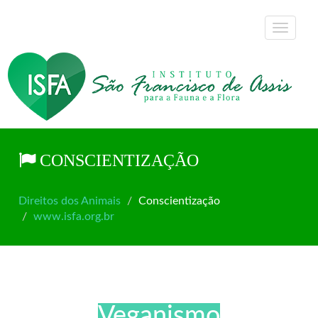
CONSCIENTIZAÇÃO
Direitos dos Animais
Conscientização
www.isfa.org.br
Veganismo