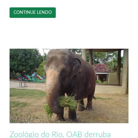
CONTINUE LENDO
Zoológio do Rio, OAB derruba