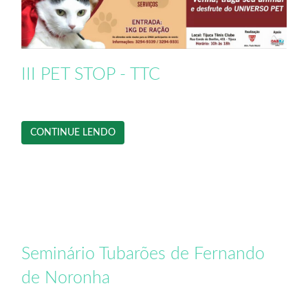
III PET STOP - TTC
CONTINUE LENDO
Seminário Tubarões de Fernando
de Noronha