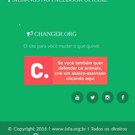
CHANGER.ORG
O site para você mudar o que quiser.
© Copyright 2016 l www.isfa.org.br l Todos os direiros