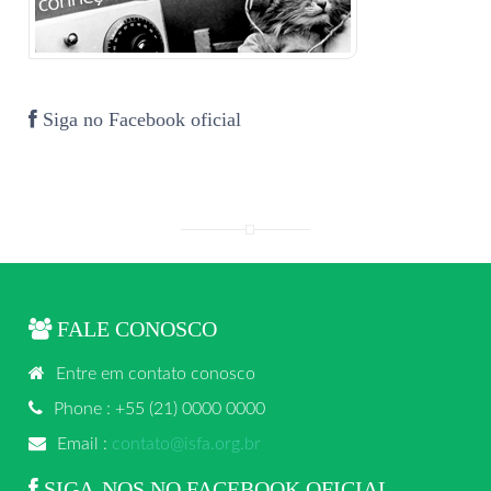
Siga no Facebook oficial
FALE CONOSCO
Entre em contato conosco
Phone : +55 (21) 0000 0000
Email :
contato@isfa.org.br
SIGA-NOS NO FACEBOOK OFICIAL