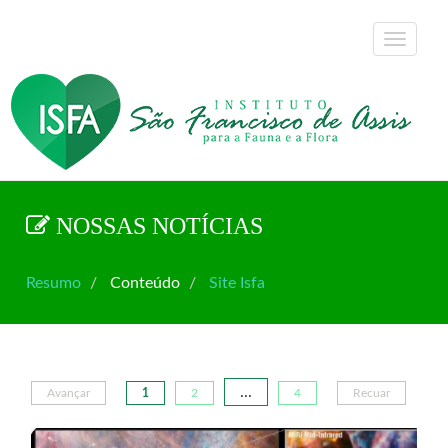
NOSSAS NOTÍCIAS
Resumo
Conteúdo
Site Isfa
...
Avançar
1
2
4
Recuar