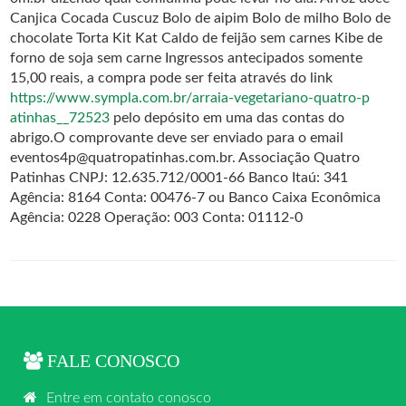
Canjica Cocada Cuscuz Bolo de aipim Bolo de milho Bolo de
chocolate Torta Kit Kat Caldo de feijão sem carnes Kibe de
forno de soja sem carne Ingressos antecipados somente
15,00 reais, a compra pode ser feita através do link
https://www.sympla.com.br/
arraia-vegetariano-quatro-p
atinhas__72523
pelo depósito em uma das contas do
abrigo.O comprovante deve ser enviado para o email
eventos4p@quatropatinhas.c
om.br. Associação Quatro
Patinhas CNPJ: 12.635.712/0001-66 Banco Itaú: 341
Agência: 8164 Conta: 00476-7 ou Banco Caixa Econômica
Agência: 0228 Operação: 003 Conta: 01112-0
FALE CONOSCO
Entre em contato conosco