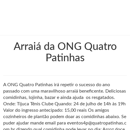
Arraiá da ONG Quatro
Patinhas
A ONG Quatro Patinhas irá repetir o sucesso do ano
passado com uma maravilhoso arraiá beneficente. Deliciosas
comidinhas, lojinha, bazar e ainda ajuda os resgatados.
Onde: Tijuca Tênis Clube Quando: 24 de julho de 14h às 19h
Valor do ingresso antecipado: 15,00 reais Os amigos
cozinheiros de plantão podem doar as comidinhas abaixo. Se
puder ajudar mande email para eventos4p@quatropatinhas.c
om.br dizendo qual comidinha pode levar no dia: Arroz doce