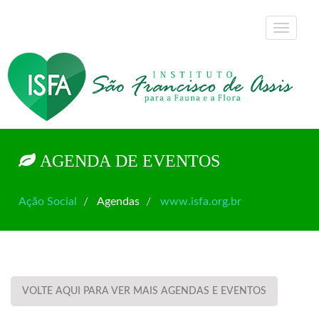
AGENDA DE EVENTOS
Ação Social
Agendas
www.isfa.org.br
VOLTE AQUI PARA VER MAIS AGENDAS E EVENTOS